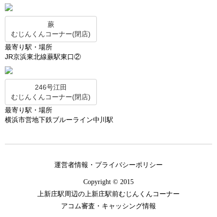
蕨
むじんくんコーナー(閉店)
最寄り駅・場所
JR京浜東北線蕨駅東口②
246号江田
むじんくんコーナー(閉店)
最寄り駅・場所
横浜市営地下鉄ブルーライン中川駅
運営者情報・プライバシーポリシー
Copyright © 2015
上新庄駅周辺の上新庄駅前むじんくんコーナー
アコム審査・キャッシング情報