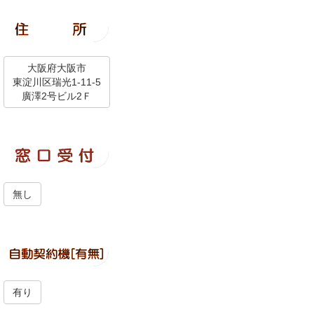
大阪府大阪市
東淀川区瑞光1-11-5
廣澤2号ビル2Ｆ
無し
有り