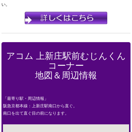
い。
アコム 上新庄駅前むじんくん
コーナー
地図＆周辺情報
「最寄り駅・周辺情報」
阪急京都本線：上新庄駅南口から直ぐ。
南口を出て直ぐ目の前になります。