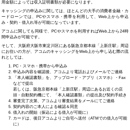
用金額によっては収入証明書類が必要になります。
キャッシングの申込みに関しては、ほとんどの大手の消費者金融・カ
ードローンでは、PCやスマホ・携帯を利用して、Web上から申込
み・契約・借入れ等が可能になっています。
アコムに関しても同様で、PCやスマホを利用すればWeb上から24時
間申込みが可能です。
そして、大阪府大阪市東淀川区にある阪急京都本線「上新庄駅」周辺
にお住いの方が、アコムのキャッシングをWeb上から申し込む際の流
れとしては、
PC・スマホ・携帯から申込み
申込み内容を確認後、アコムより電話およびメールでご連絡
「本人確認書類」を、アップロード・アプリ（スマホ）・Fax
などで提出
若しくは、阪急京都本線「上新庄駅」周辺にあるお近くの店
頭・自動契約機にて、「本人確認書類」の提出及び契約手続き
審査完了次第、アコムより審査結果をメールにてご連絡
契約内容のご本人による確認＆同意
借入れの開始（振込による借入が可能に）
カードは、後日アコムよりご自宅へ送付（ATMでの借入が可能
に）