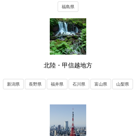
福島県
北陸・甲信越地方
新潟県
長野県
福井県
石川県
富山県
山梨県