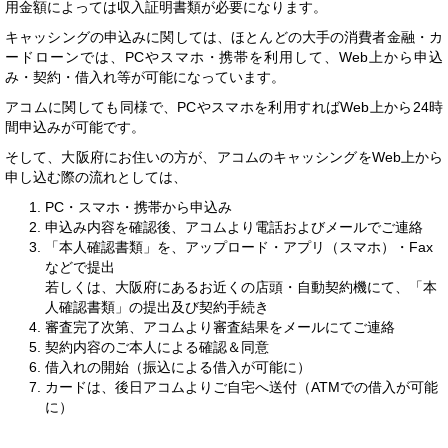
用金額によっては収入証明書類が必要になります。
キャッシングの申込みに関しては、ほとんどの大手の消費者金融・カ
ードローンでは、PCやスマホ・携帯を利用して、Web上から申込
み・契約・借入れ等が可能になっています。
アコムに関しても同様で、PCやスマホを利用すればWeb上から24時
間申込みが可能です。
そして、大阪府にお住いの方が、アコムのキャッシングをWeb上から
申し込む際の流れとしては、
PC・スマホ・携帯から申込み
申込み内容を確認後、アコムより電話およびメールでご連絡
「本人確認書類」を、アップロード・アプリ（スマホ）・Fax
などで提出
若しくは、大阪府にあるお近くの店頭・自動契約機にて、「本
人確認書類」の提出及び契約手続き
審査完了次第、アコムより審査結果をメールにてご連絡
契約内容のご本人による確認＆同意
借入れの開始（振込による借入が可能に）
カードは、後日アコムよりご自宅へ送付（ATMでの借入が可能
に）