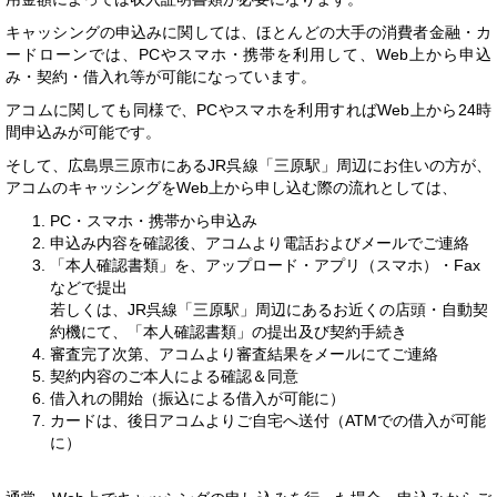
キャッシングの申込みに関しては、ほとんどの大手の消費者金融・カ
ードローンでは、PCやスマホ・携帯を利用して、Web上から申込
み・契約・借入れ等が可能になっています。
アコムに関しても同様で、PCやスマホを利用すればWeb上から24時
間申込みが可能です。
そして、広島県三原市にあるJR呉線「三原駅」周辺にお住いの方が、
アコムのキャッシングをWeb上から申し込む際の流れとしては、
PC・スマホ・携帯から申込み
申込み内容を確認後、アコムより電話およびメールでご連絡
「本人確認書類」を、アップロード・アプリ（スマホ）・Fax
などで提出
若しくは、JR呉線「三原駅」周辺にあるお近くの店頭・自動契
約機にて、「本人確認書類」の提出及び契約手続き
審査完了次第、アコムより審査結果をメールにてご連絡
契約内容のご本人による確認＆同意
借入れの開始（振込による借入が可能に）
カードは、後日アコムよりご自宅へ送付（ATMでの借入が可能
に）