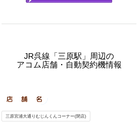
JR呉線「三原駅」周辺の
アコム店舗・自動契約機情報
三原宮浦大通りむじんくんコーナー(閉店)