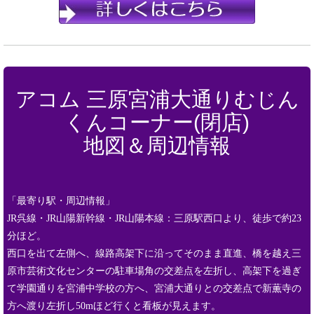
アコム 三原宮浦大通りむじん
くんコーナー(閉店)
地図＆周辺情報
「最寄り駅・周辺情報」
JR呉線・JR山陽新幹線・JR山陽本線：三原駅西口より、徒歩で約23
分ほど。
西口を出て左側へ、線路高架下に沿ってそのまま直進、橋を越え三
原市芸術文化センターの駐車場角の交差点を左折し、高架下を過ぎ
て学園通りを宮浦中学校の方へ、宮浦大通りとの交差点で新薫寺の
方へ渡り左折し50mほど行くと看板が見えます。