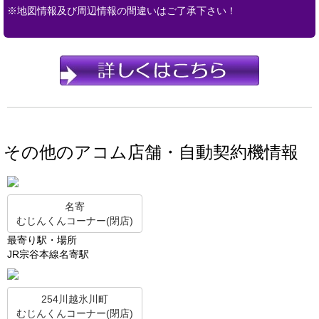
※地図情報及び周辺情報の間違いはご了承下さい！
その他のアコム店舗・自動契約機情報
名寄
むじんくんコーナー(閉店)
最寄り駅・場所
JR宗谷本線名寄駅
254川越氷川町
むじんくんコーナー(閉店)