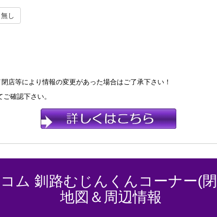
無し
／閉店等により情報の変更があった場合はご了承下さい！
てご確認下さい。
コム 釧路むじんくんコーナー(閉
地図＆周辺情報