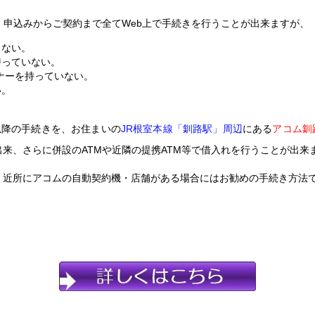
、申込みからご契約まで全てWeb上で手続きを行うことが出来ますが、
らない。
持っていない。
ナーを持っていない。
い。
以降の手続きを、お住まいの
JR根室本線「釧路駅」周辺
にある
アコム釧
来、さらに併設のATMや近隣の提携ATM等で借入れを行うことが出来
、近所にアコムの自動契約機・店舗がある場合にはお勧めの手続き方法