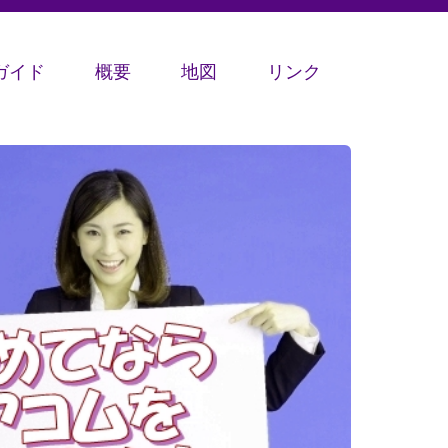
ガイド
概要
地図
リンク