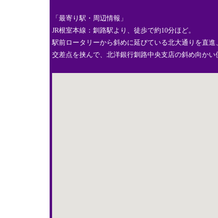
「最寄り駅・周辺情報」
JR根室本線：釧路駅より、徒歩で約10分ほど。
駅前ロータリーから斜めに延びている北大通りを直進
交差点を挟んで、北洋銀行釧路中央支店の斜め向かい