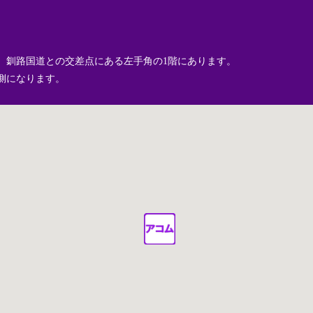
、釧路国道との交差点にある左手角の1階にあります。
側になります。