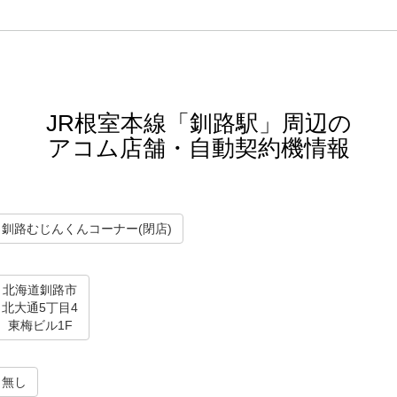
JR根室本線「釧路駅」周辺の
アコム店舗・自動契約機情報
釧路むじんくんコーナー(閉店)
北海道釧路市
北大通5丁目4
東梅ビル1F
無し