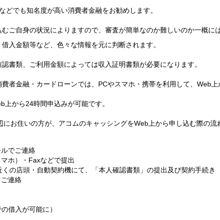
Mなどでも知名度が高い消費者金融をお勧めします。
込むご自身の状況によりますので、審査が簡単なのか難しいのか一概に
・借入金額等など、色々な情報を元に判断されます。
確認書類、ご利用金額によっては収入証明書類が必要になります。
費者金融・カードローンでは、PCやスマホ・携帯を利用して、Web
b上から24時間申込みが可能です。
辺にお住いの方が、アコムのキャッシングをWeb上から申し込む際の流
ールでご連絡
マホ）・Faxなどで提出
近くの店頭・自動契約機にて、「本人確認書類」の提出及び契約手続き
てご連絡
での借入が可能に）