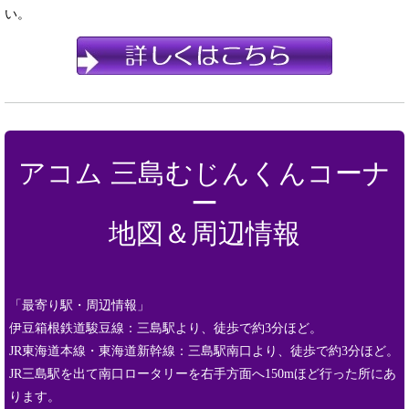
い。
アコム 三島むじんくんコーナ
ー
地図＆周辺情報
「最寄り駅・周辺情報」
伊豆箱根鉄道駿豆線：三島駅より、徒歩で約3分ほど。
JR東海道本線・東海道新幹線：三島駅南口より、徒歩で約3分ほど。
JR三島駅を出て南口ロータリーを右手方面へ150mほど行った所にあ
ります。