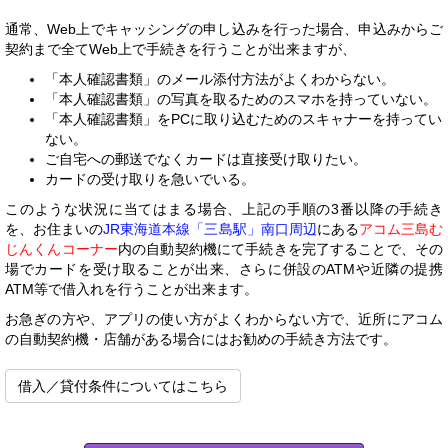
通常、Web上でキャッシングの申し込みを行った場合、申込みからご
契約まで全てWeb上で手続きを行うことが出来ますが、
「本人確認書類」のメール添付方法がよくわからない。
「本人確認書類」の写真を取るためのスマホを持っていない。
「本人確認書類」をPCに取り込むためのスキャナーを持ってい
ない。
ご自宅への郵送でなくカードは直接受け取りたい。
カードの受け取りを急いでいる。
このような状況に当てはまる場合、上記の手順の3番以降の手続き
を、お住まいの
JR東海道本線「三島駅」南口周辺
にある
アコム三島む
じんくんコーナー
内の自動契約機にて手続きを完了することで、その
場でカードを受け取ることが出来、さらに併設のATMや近隣の提携
ATM等で借入れを行うことが出来ます。
お急ぎの方や、アプリの使い方がよくわからない方で、近所にアコム
の自動契約機・店舗がある場合にはお勧めの手続き方法です。
借入／貸付条件についてはこちら