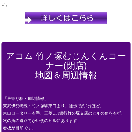
い。
アコム 竹ノ塚むじんくんコー
ナー(閉店)
地図＆周辺情報
「最寄り駅・周辺情報」
東武伊勢崎線：竹ノ塚駅東口より、徒歩で約2分ほど。
東口ロータリー右手、三菱UFJ銀行竹の塚支店のビルの角を右折、
次の角の道路向かい側のビルにあります。
看板が目印です。