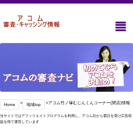
>
>アコム竹ノ塚むじんくんコーナー(閉店)情報
Home
地域top
当サイトではアフィリエイトプログラムを利用し、アコム社から委託を受け広告収
益を得て運営しています