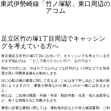
東武伊勢崎線「竹ノ塚駅」東口周辺の
アコム
足立区竹の塚1丁目周辺でキャッシン
グを考えている方へ
東京都足立区竹の塚1丁目にお住いで、キャッシングを考えている方
がまず悩むのは、「どこで借りたらいいの？」なのでは？
初めての方には、やはりアコムのような評判がよくCMなどでも知名
度が高い消費者金融をお勧めします。
次に心配の種の審査に関して言えば、これは全て申し込むご自身の状
況によりますので、審査が簡単なのか難しいのか一概には言えませ
ん。
例えば、ご自身の職業・年齢・年収・勤続年数・住居・借入金額等な
ど、色々な情報を元に判断されます。
審査に必要な書類に関しては、運転免許証などの本人確認書類、ご利