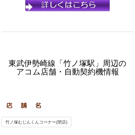
東武伊勢崎線「竹ノ塚駅」周辺の
アコム店舗・自動契約機情報
竹ノ塚むじんくんコーナー(閉店)