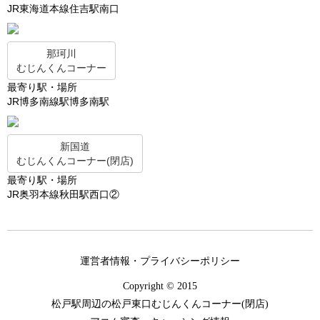
JR東海道本線住吉駅南口
那珂川
むじんくんコーナー
最寄り駅・場所
JR博多南線駅博多南駅
新国道
むじんくんコーナー(閉店)
最寄り駅・場所
JR奥羽本線秋田駅西口②
運営者情報・プライバシーポリシー
Copyright © 2015
松戸駅周辺の松戸東口むじんくんコーナー(閉店)