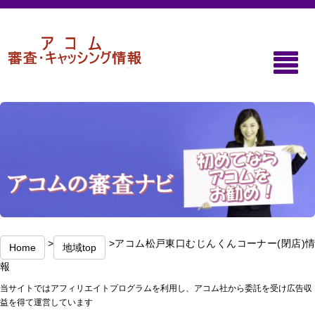
>
>アコム松戸東口むじんくんコーナー(閉店)
Home
地域top
報
当サイトではアフィリエイトプログラムを利用し、アコム社から委託を受け広告収
益を得て運営しています