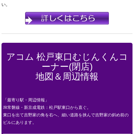
い。
アコム 松戸東口むじんくんコ
ーナー(閉店)
地図＆周辺情報
「最寄り駅・周辺情報」
JR常磐線・新京成電鉄：松戸駅東口から直ぐ。
東口を出て吉野家の角を右へ、細い道路を挟んで吉野家の斜め前の
ビルにあります。