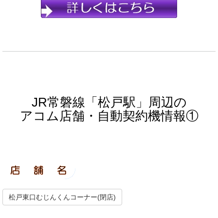
JR常磐線「松戸駅」周辺の
アコム店舗・自動契約機情報①
松戸東口むじんくんコーナー(閉店)