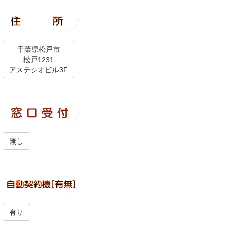
千葉県松戸市
松戸1231
アステシオビル3F
無し
有り