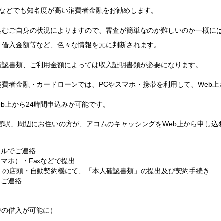
Mなどでも知名度が高い消費者金融をお勧めします。
込むご自身の状況によりますので、審査が簡単なのか難しいのか一概に
・借入金額等など、色々な情報を元に判断されます。
確認書類、ご利用金額によっては収入証明書類が必要になります。
費者金融・カードローンでは、PCやスマホ・携帯を利用して、Web
b上から24時間申込みが可能です。
宮駅」周辺にお住いの方が、アコムのキャッシングをWeb上から申し込
ールでご連絡
マホ）・Faxなどで提出
くの店頭・自動契約機にて、「本人確認書類」の提出及び契約手続き
てご連絡
での借入が可能に）