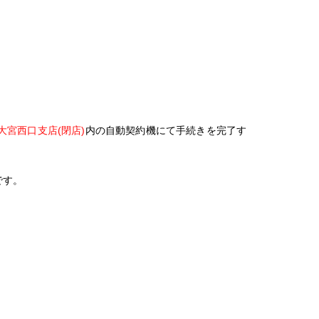
大宮西口支店(閉店)
内の自動契約機にて手続きを完了す
です。