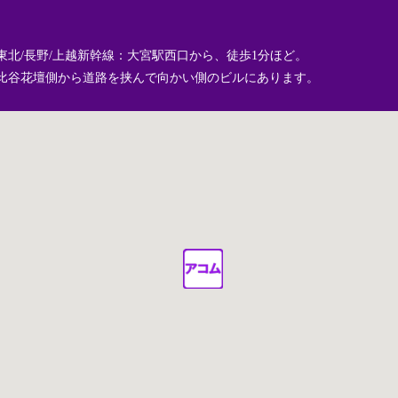
東北/長野/上越新幹線：大宮駅西口から、徒歩1分ほど。
比谷花壇側から道路を挟んで向かい側のビルにあります。