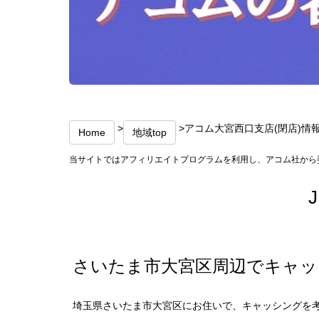
>
>アコム大宮西口支店(閉店)情
Home
地域top
当サイトではアフィリエイトプログラムを利用し、アコム社から
さいたま市大宮区周辺でキャッ
埼玉県さいたま市大宮区にお住いで、キャッシングを