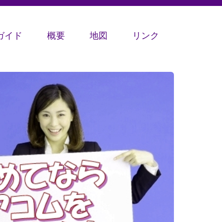
ガイド
概要
地図
リンク