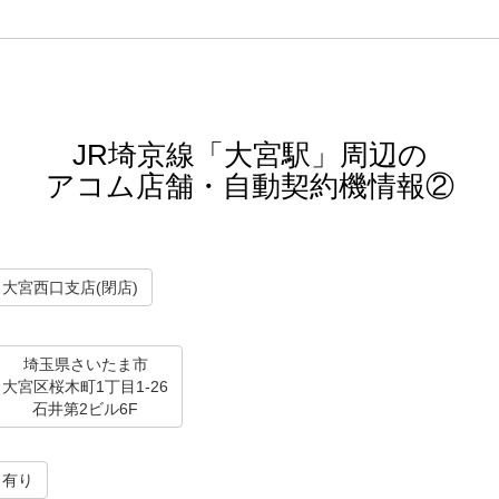
JR埼京線「大宮駅」周辺の
アコム店舗・自動契約機情報②
大宮西口支店(閉店)
埼玉県さいたま市
大宮区桜木町1丁目1-26
石井第2ビル6F
有り