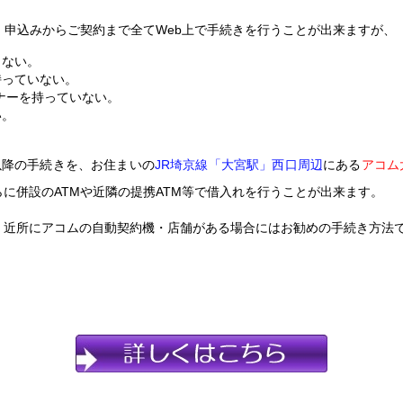
、申込みからご契約まで全てWeb上で手続きを行うことが出来ますが、
らない。
持っていない。
ナーを持っていない。
い。
以降の手続きを、お住まいの
JR埼京線「大宮駅」西口周辺
にある
アコム
に併設のATMや近隣の提携ATM等で借入れを行うことが出来ます。
、近所にアコムの自動契約機・店舗がある場合にはお勧めの手続き方法