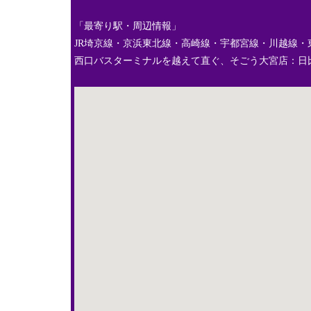
「最寄り駅・周辺情報」
JR埼京線・京浜東北線・高崎線・宇都宮線・川越線・
西口バスターミナルを越えて直ぐ、そごう大宮店：日