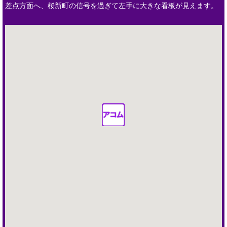
差点方面へ、桜新町の信号を過ぎて左手に大きな看板が見えます。