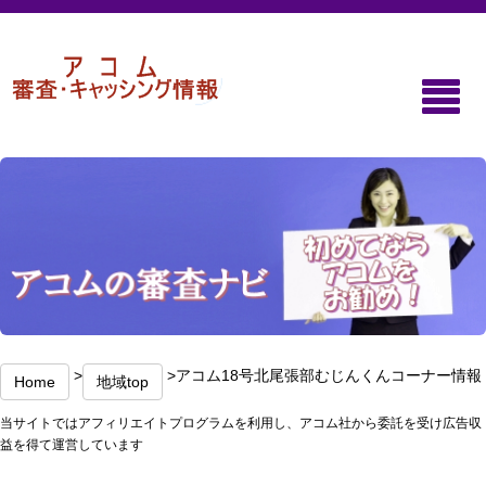
>
>アコム18号北尾張部むじんくんコーナー情報
Home
地域top
当サイトではアフィリエイトプログラムを利用し、アコム社から委託を受け広告収
益を得て運営しています