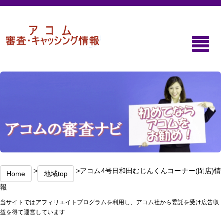
>
>アコム4号日和田むじんくんコーナー(閉店)
Home
地域top
報
当サイトではアフィリエイトプログラムを利用し、アコム社から委託を受け広告収
益を得て運営しています