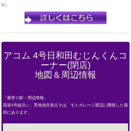
い。
アコム 4号日和田むじんくんコ
ーナー(閉店)
地図＆周辺情報
「最寄り駅・周辺情報」
国道4号線沿い、荒地池交差点そば、モトガレージ渡辺に隣接した場
所にあります。