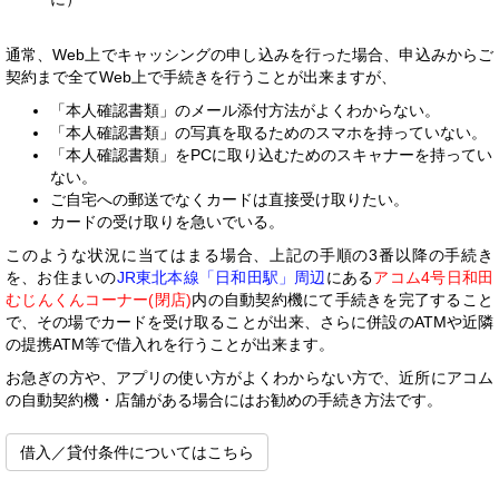
通常、Web上でキャッシングの申し込みを行った場合、申込みからご
契約まで全てWeb上で手続きを行うことが出来ますが、
「本人確認書類」のメール添付方法がよくわからない。
「本人確認書類」の写真を取るためのスマホを持っていない。
「本人確認書類」をPCに取り込むためのスキャナーを持ってい
ない。
ご自宅への郵送でなくカードは直接受け取りたい。
カードの受け取りを急いでいる。
このような状況に当てはまる場合、上記の手順の3番以降の手続き
を、お住まいの
JR東北本線「日和田駅」周辺
にある
アコム4号日和田
むじんくんコーナー(閉店)
内の自動契約機にて手続きを完了すること
で、その場でカードを受け取ることが出来、さらに併設のATMや近隣
の提携ATM等で借入れを行うことが出来ます。
お急ぎの方や、アプリの使い方がよくわからない方で、近所にアコム
の自動契約機・店舗がある場合にはお勧めの手続き方法です。
借入／貸付条件についてはこちら