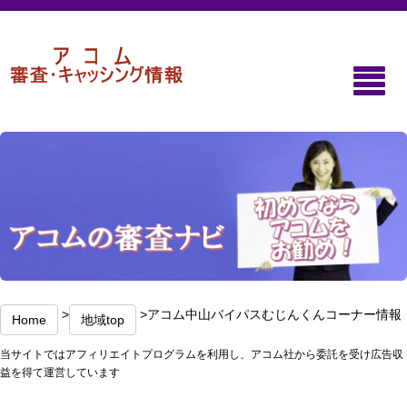
>
>アコム中山バイパスむじんくんコーナー情報
Home
地域top
当サイトではアフィリエイトプログラムを利用し、アコム社から委託を受け広告収
益を得て運営しています