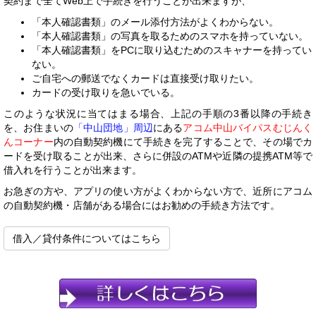
契約まで全てWeb上で手続きを行うことが出来ますが、
「本人確認書類」のメール添付方法がよくわからない。
「本人確認書類」の写真を取るためのスマホを持っていない。
「本人確認書類」をPCに取り込むためのスキャナーを持ってい
ない。
ご自宅への郵送でなくカードは直接受け取りたい。
カードの受け取りを急いでいる。
このような状況に当てはまる場合、上記の手順の3番以降の手続き
を、お住まいの
「中山団地」周辺
にある
アコム中山バイパスむじんく
んコーナー
内の自動契約機にて手続きを完了することで、その場でカ
ードを受け取ることが出来、さらに併設のATMや近隣の提携ATM等で
借入れを行うことが出来ます。
お急ぎの方や、アプリの使い方がよくわからない方で、近所にアコム
の自動契約機・店舗がある場合にはお勧めの手続き方法です。
借入／貸付条件についてはこちら